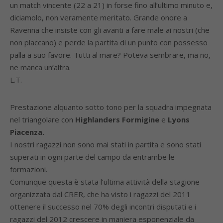
un match vincente (22 a 21) in forse fino all’ultimo minuto e,
diciamolo, non veramente meritato. Grande onore a
Ravenna che insiste con gli avanti a fare male ai nostri (che
non placcano) e perde la partita di un punto con possesso
palla a suo favore. Tutti al mare? Poteva sembrare, ma no,
ne manca un’altra.
L.T.
Prestazione alquanto sotto tono per la squadra impegnata
nel triangolare con
Highlanders Formigine
e
Lyons
Piacenza.
I nostri ragazzi non sono mai stati in partita e sono stati
superati in ogni parte del campo da entrambe le
formazioni.
Comunque questa è stata l’ultima attività della stagione
organizzata dal CRER, che ha visto i ragazzi del 2011
ottenere il successo nel 70% degli incontri disputati e i
ragazzi del 2012 crescere in maniera esponenziale da