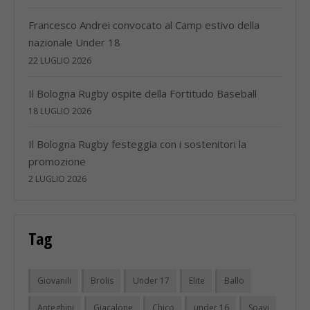
Francesco Andrei convocato al Camp estivo della
nazionale Under 18
22 LUGLIO 2026
Il Bologna Rugby ospite della Fortitudo Baseball
18 LUGLIO 2026
Il Bologna Rugby festeggia con i sostenitori la
promozione
2 LUGLIO 2026
Tag
Giovanili
Brolis
Under 17
Elite
Ballo
Anteghini
Giacalone
Chico
under 16
Soavi