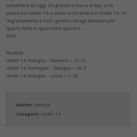
settembre ad oggi. Un grande in bocca al lupo a chi
passerà in Under 16 e anche a chi rimarrà in Under 14. Un
ringraziamento a tutti i genitori ed agli allenatori per
quanto fatto in quest’anno sportivo.
MDE
Risultati
Under 14: Bologna – Ravenna = 22-21
Under 14: Formigine – Bologna = 26-0
Under 14: Bologna – Lyons = 7-28
Author:
Andrea
Category:
Under 14