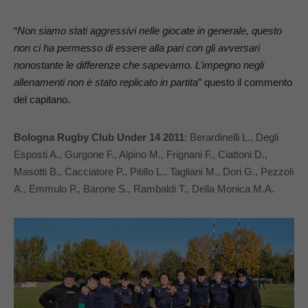
“
Non siamo stati aggressivi nelle giocate in generale, questo
non ci ha permesso di essere alla pari con gli avversari
nonostante le differenze che sapevamo. L’impegno negli
allenamenti non è stato replicato in partita
” questo il commento
del capitano.
Bologna Rugby Club Under 14 2011
: Berardinelli L., Degli
Esposti A., Gurgone F., Alpino M., Frignani F., Ciattoni D.,
Masotti B., Cacciatore P., Pitillo L., Tagliani M., Dori G., Pezzoli
A., Emmulo P., Barone S., Rambaldi T., Della Monica M.A.