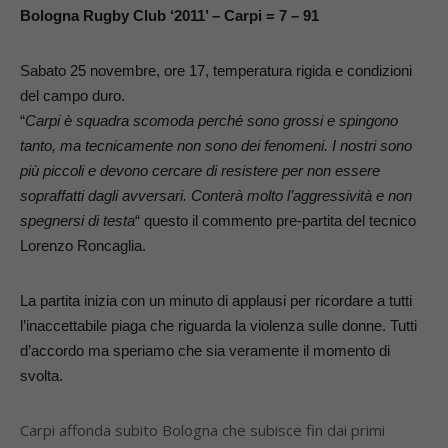
Bologna Rugby Club ‘2011’ – Carpi =
7 – 91
Sabato 25 novembre, ore 17, temperatura rigida e condizioni
del campo duro.
“
Carpi è squadra scomoda perché sono grossi e spingono
tanto, ma tecnicamente non sono dei fenomeni. I nostri sono
più piccoli e devono cercare di resistere per non essere
sopraffatti dagli avversari. Conterà molto l’aggressività e non
spegnersi di testa
“ questo il commento pre-partita del tecnico
Lorenzo Roncaglia.
La partita inizia con un minuto di applausi per ricordare a tutti
l’inaccettabile piaga che riguarda la violenza sulle donne. Tutti
d’accordo ma speriamo che sia veramente il momento di
svolta.
Carpi affonda subito Bologna che subisce fin dai primi