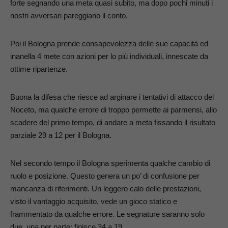
forte segnando una meta quasi subito, ma dopo pochi minuti i
nostri avversari pareggiano il conto.
Poi il Bologna prende consapevolezza delle sue capacità ed
inanella 4 mete con azioni per lo più individuali, innescate da
ottime ripartenze.
Buona la difesa che riesce ad arginare i tentativi di attacco del
Noceto, ma qualche errore di troppo permette ai parmensi, allo
scadere del primo tempo, di andare a meta fissando il risultato
parziale 29 a 12 per il Bologna.
Nel secondo tempo il Bologna sperimenta qualche cambio di
ruolo e posizione. Questo genera un po’ di confusione per
mancanza di riferimenti. Un leggero calo delle prestazioni,
visto il vantaggio acquisito, vede un gioco statico e
frammentato da qualche errore. Le segnature saranno solo
due, una per parte: finisce 34 a 19.