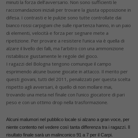
minuti la forza dell’avversario. Non sono sufficienti le
raccomandazioni iniziali per trovare la giusta opposizione in
difesa. I contrasti e le pulizie sono tutte controllate dai
bianco rossi carpigiani che sulle ripartenza hanno, in un paio
di elementi, velocità e forza per segnare mete a
ripetizione. Per provare a resistere l’unica via è quella di
alzare il livello dei falli, ma l’arbitro con una ammonizione
ristabilisce giustamente le regole del gioco.
I ragazzi del Bologna tengono comunque il campo
esprimendo alcune buone giocate in attacco. Il merito per
questi giovani, tutti del 2011, penalizzati per questa scelta
rispetto agli avversari, è quello di non mollare mai,
trovando una meta nel finale con l’unico giocatore di pari
peso e con un ottimo drop nella trasformazione.
Alcuni malumori nel pubblico locale si alzano a gran voce, per
niente contento nel vedere così tanta differenza tra i ragazzi. Il
risultato finale sarà un malinconico 91 a 7 per il Carpi.