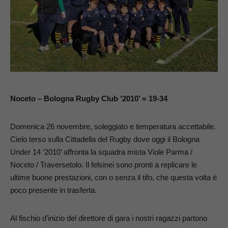
Noceto – Bologna Rugby Club ‘2010’ = 19-34
Domenica 26 novembre, soleggiato e temperatura accettabile.
Cielo terso sulla Cittadella del Rugby dove oggi il Bologna
Under 14 ‘2010’ affronta la squadra mista Viole Parma /
Noceto / Traversetolo. Il felsinei sono pronti a replicare le
ultime buone prestazioni, con o senza il tifo, che questa volta è
poco presente in trasferta.
Al fischio d’inizio del direttore di gara i nostri ragazzi partono