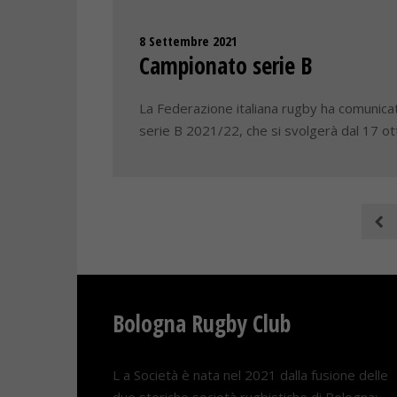
8 Settembre 2021
Campionato serie B
La Federazione italiana rugby ha comunicat
serie B 2021/22, che si svolgerà dal 17 o
Bologna Rugby Club
L a Società è nata nel 2021 dalla fusione delle