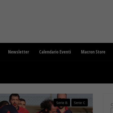
Newsletter
Calendario Eventi
Macron Store
Serie B
Serie C
C