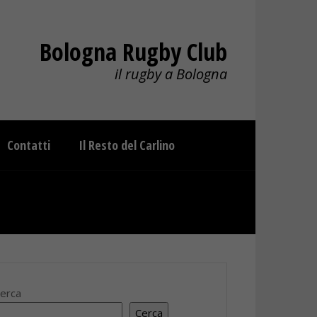
Bologna Rugby Club
il rugby a Bologna
Contatti
Il Resto del Carlino
erca
Cerca