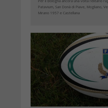
Per il Bologna ancora una volta l’elitario 
Patavium, San Donà di Piave, Mogliano, V
Mirano 1957 e Castellana