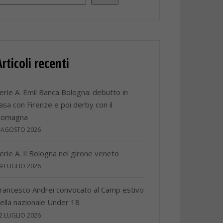
Articoli recenti
erie A. Emil Banca Bologna: debutto in
asa con Firenze e poi derby con il
Romagna
 AGOSTO 2026
erie A. Il Bologna nel girone veneto
9 LUGLIO 2026
rancesco Andrei convocato al Camp estivo
ella nazionale Under 18
2 LUGLIO 2026