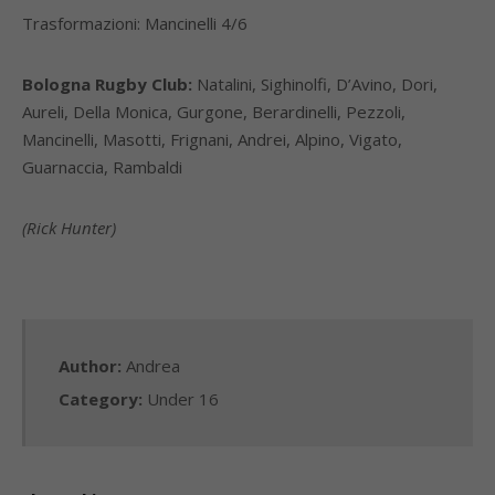
Trasformazioni: Mancinelli 4/6
Bologna Rugby Club:
Natalini, Sighinolfi, D’Avino, Dori,
Aureli, Della Monica, Gurgone, Berardinelli, Pezzoli,
Mancinelli, Masotti, Frignani, Andrei, Alpino, Vigato,
Guarnaccia, Rambaldi
(Rick Hunter)
Author:
Andrea
Category:
Under 16