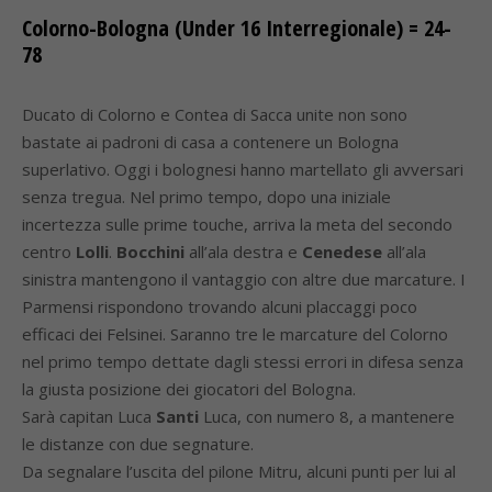
Colorno-Bologna (Under 16 Interregionale) = 24-
78
Ducato di Colorno e Contea di Sacca unite non sono
bastate ai padroni di casa a contenere un Bologna
superlativo. Oggi i bolognesi hanno martellato gli avversari
senza tregua. Nel primo tempo, dopo una iniziale
incertezza sulle prime touche, arriva la meta del secondo
centro
Lolli
.
Bocchini
all’ala destra e
Cenedese
all’ala
sinistra mantengono il vantaggio con altre due marcature. I
Parmensi rispondono trovando alcuni placcaggi poco
efficaci dei Felsinei. Saranno tre le marcature del Colorno
nel primo tempo dettate dagli stessi errori in difesa senza
la giusta posizione dei giocatori del Bologna.
Sarà capitan Luca
Santi
Luca, con numero 8, a mantenere
le distanze con due segnature.
Da segnalare l’uscita del pilone Mitru, alcuni punti per lui al