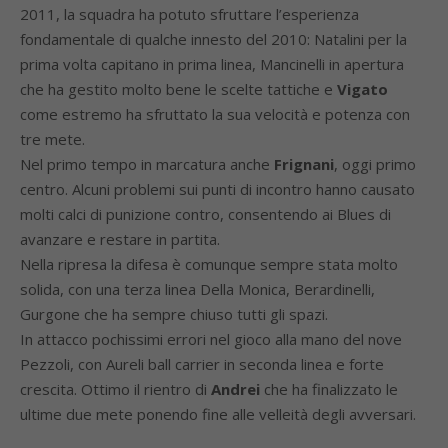
2011, la squadra ha potuto sfruttare l’esperienza
fondamentale di qualche innesto del 2010: Natalini per la
prima volta capitano in prima linea, Mancinelli in apertura
che ha gestito molto bene le scelte tattiche e
Vigato
come estremo ha sfruttato la sua velocità e potenza con
tre mete.
Nel primo tempo in marcatura anche
Frignani
, oggi primo
centro. Alcuni problemi sui punti di incontro hanno causato
molti calci di punizione contro, consentendo ai Blues di
avanzare e restare in partita.
Nella ripresa la difesa è comunque sempre stata molto
solida, con una terza linea Della Monica, Berardinelli,
Gurgone che ha sempre chiuso tutti gli spazi.
In attacco pochissimi errori nel gioco alla mano del nove
Pezzoli, con Aureli ball carrier in seconda linea e forte
crescita. Ottimo il rientro di
Andrei
che ha finalizzato le
ultime due mete ponendo fine alle velleità degli avversari.