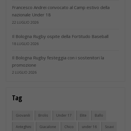
Francesco Andrei convocato al Camp estivo della
nazionale Under 18
22 LUGLIO 2026
Il Bologna Rugby ospite della Fortitudo Baseball
18 LUGLIO 2026
Il Bologna Rugby festeggia con i sostenitori la
promozione
2 LUGLIO 2026
Tag
Giovanili
Brolis
Under 17
Elite
Ballo
Anteghini
Giacalone
Chico
under 16
Soavi