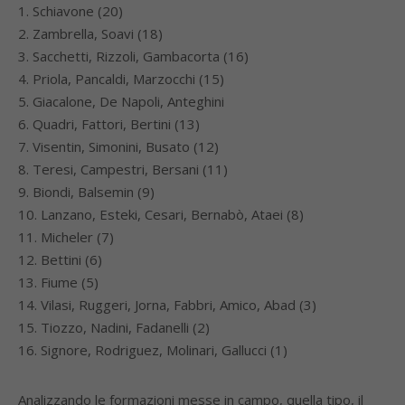
1. Schiavone (20)
2. Zambrella, Soavi (18)
3. Sacchetti, Rizzoli, Gambacorta (16)
4. Priola, Pancaldi, Marzocchi (15)
5. Giacalone, De Napoli, Anteghini
6. Quadri, Fattori, Bertini (13)
7. Visentin, Simonini, Busato (12)
8. Teresi, Campestri, Bersani (11)
9. Biondi, Balsemin (9)
10. Lanzano, Esteki, Cesari, Bernabò, Ataei (8)
11. Micheler (7)
12. Bettini (6)
13. Fiume (5)
14. Vilasi, Ruggeri, Jorna, Fabbri, Amico, Abad (3)
15. Tiozzo, Nadini, Fadanelli (2)
16. Signore, Rodriguez, Molinari, Gallucci (1)
Analizzando le formazioni messe in campo, quella tipo, il