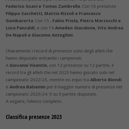
Federico Soavi e Tomas Zambrella
. Con 16 presenze
Filippo Sacchetti, Mattia Rizzoli e Francesco
Gambacorta
. Con 15 ,
Fabio Priola, Pietro Marzocchi e
Luca Pancaldi
, e con 14
Amedeo Giacalone, Vito Andrea
De Napoli e Giacomo Anteghini.
Chiaramente i record di presenze sono degli atleti che
hanno disputato entrambi i campionati.
A
Giovanni Visentin
, con 12 presenze su 12 partite, il
record tra gli atleti che nel 2023 hanno giocato solo nel
campionato 2022/23, mentre ex-equo tra
Alberto Biondi
e
Andrea Balsemin
per il maggior numero di presenze nel
campionato 2023/24: 9 su 9 partite disputate.
A seguire, l’elenco completo.
Classifica presenze 2023