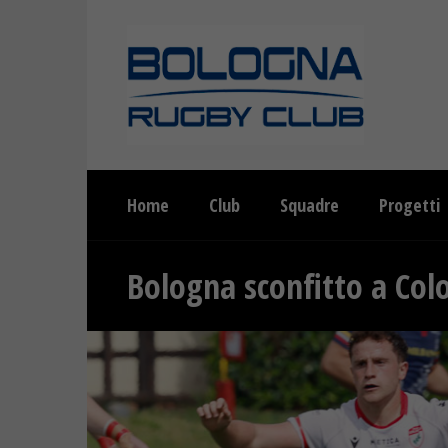
Home
Club
Squadre
Progetti
Bologna sconfitto a Col