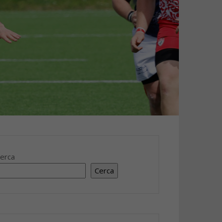
erca
Cerca