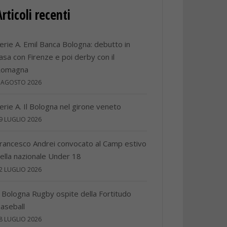
Articoli recenti
erie A. Emil Banca Bologna: debutto in
asa con Firenze e poi derby con il
Romagna
 AGOSTO 2026
erie A. Il Bologna nel girone veneto
9 LUGLIO 2026
rancesco Andrei convocato al Camp estivo
ella nazionale Under 18
2 LUGLIO 2026
l Bologna Rugby ospite della Fortitudo
aseball
8 LUGLIO 2026