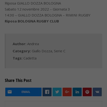
Riposa GIALLO DOZZA BOLOGNA
Sabato 12 novembre 2022 – Giornata 3
14:30 – GIALLO DOZZA BOLOGNA – RIMINI RUGBY
Riposa BOLOGNA RUGBY CLUB
Author:
Andrea
Category:
Giallo Dozza
,
Serie C
Tags:
Cadetta
Share This Post
EMAIL