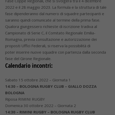
Fase Coppe Regionali, che si svolgerà tra il 4 dicembre
2022 e il 28 maggio 2023. La formula e la struttura di tale
fase dipenderanno dal numero di squadre partecipanti e
saranno quindi comunicate al termine della prima fase.
Qualora giungessero richieste di iscrizione tradiva al
Campionato di Serie C, il Comitato Regionale Emilia-
Romagna, previa consultazione e autorizzazione dei
proposti Uffici Federali, si riserva la possibilità di
poter inserire nuove squadre con partenza dalla seconda
fase del Girone Regionale.
Calendario incontri:
Sabato 15 ottobre 2022 – Giornata 1
14:30 – BOLOGNA RUGBY CLUB – GIALLO DOZZA
BOLOGNA
Riposa RIMINI RUGBY
Domenica 30 ottobre 2022 – Giornata 2
14:30 – RIMINI RUGBY – BOLOGNA RUGBY CLUB