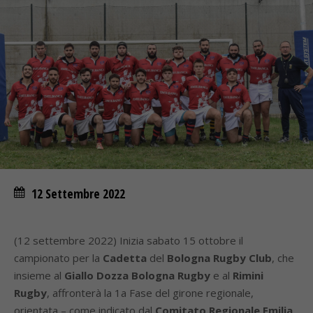
12 Settembre 2022
(12 settembre 2022) Inizia sabato 15 ottobre il
campionato per la
Cadetta
del
Bologna Rugby Club
, che
insieme al
Giallo Dozza Bologna Rugby
e al
Rimini
Rugby
, affronterà la 1a Fase del girone regionale,
orientata – come indicato dal
Comitato Regionale Emilia