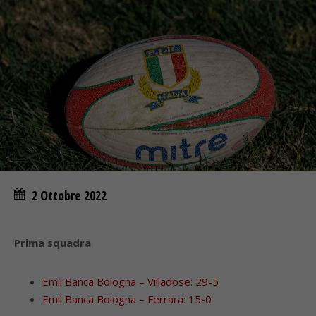
2 Ottobre 2022
Prima squadra
Emil Banca Bologna – Villadose: 29-5
Emil Banca Bologna – Ferrara: 15-0