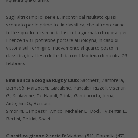
squadra quest’anno.
Sugli altri campi di serie B, incontri dal risultato quasi
scontato per le prime tre in classifica, che affronteranno
tutte squadre di seconda fascia. La giornata di riposo per
Firenze 1931 potrebbe portare al Bologna, in caso di
vittoria sul Formigine, nuovamente al quarto posto in
classifica, in attesa della sfida con il Modena domenica 26
febbraio.
Emil Banca Bologna Rugby Club:
Sacchetti, Zambrella,
Bernabò, Marzocchi, Giacalone, Pancaldi, Rizzoli, Visentin
G., Schiavone, De Napoli, Priola, Gambacorta, Jorna,
Anteghini G., Bersani.
Simonini, Campestri, Amico, Micheler L., Dodi, , Visentin L.,
Bertini, Bettini, Soavi.
Classifica girone 2 serie B:
Viadana (51), Florentia (47),