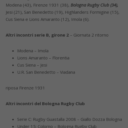
Modena (43), Firenze 1931 (38),
Bologna Rugby Club (34),
Jesi (21), San Benedetto (19), Highlanders Formigine (15),
Cus Siena e Lions Amaranto (12), Imola (6).
Altri incontri serie B, girone 2
– Giornata 2 ritorno
Modena – Imola
Lions Amaranto – Florentia
Cus Siena – Jesi
U.R. San Benedetto – Viadana
riposa Firenze 1931
Altri incontri del Bologna Rugby Club
Serie C: Rugby Guastalla 2008 – Giallo Dozza Bologna
Under 15: Colorno – Bologna Rugby Club