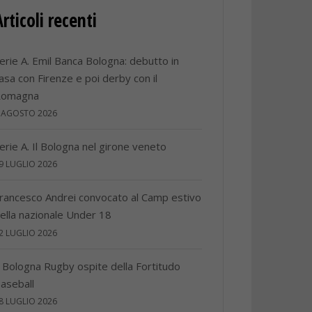
Articoli recenti
erie A. Emil Banca Bologna: debutto in
asa con Firenze e poi derby con il
Romagna
 AGOSTO 2026
erie A. Il Bologna nel girone veneto
9 LUGLIO 2026
rancesco Andrei convocato al Camp estivo
ella nazionale Under 18
2 LUGLIO 2026
l Bologna Rugby ospite della Fortitudo
aseball
8 LUGLIO 2026