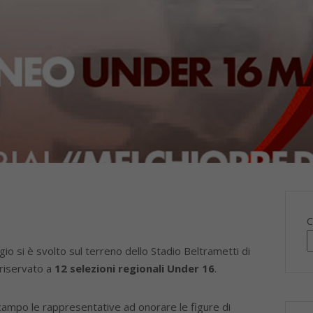
C
 si è svolto sul terreno dello Stadio Beltrametti di
 riservato a
12 selezioni regionali Under 16
.
campo le rappresentative ad onorare le figure di