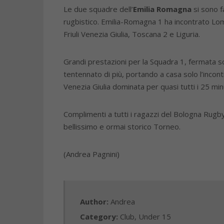
Le due squadre dell’
Emilia Romagna
si sono f
rugbistico. Emilia-Romagna 1 ha incontrato Lo
Friuli Venezia Giulia, Toscana 2 e Liguria.
Grandi prestazioni per la Squadra 1, fermata s
tentennato di più, portando a casa solo l’incontr
Venezia Giulia dominata per quasi tutti i 25 minu
Complimenti a tutti i ragazzi del Bologna Rugby
bellissimo e ormai storico Torneo.
(Andrea Pagnini)
Author:
Andrea
Category:
Club
,
Under 15