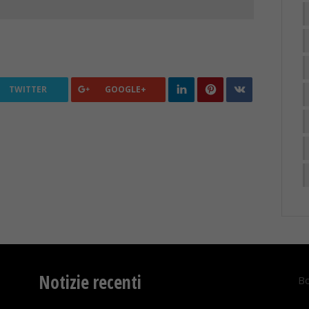
TWITTER
GOOGLE+
Notizie recenti
Bo