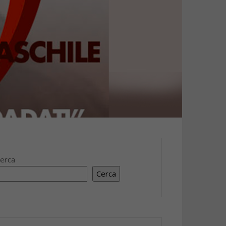
erca
Cerca