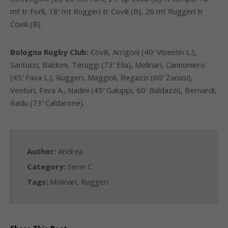
mt tr Forlì, 18′ mt Ruggeri tr Covili (B), 26 mt Ruggeri tr
Covili (B).
Bologna Rugby Club:
Covili, Arrigoni (40′ Visentin L.),
Santucci, Baldoni, Teruggi (73′ Elia), Molinari, Cannoniero
(45′ Fava L.), Ruggeri, Maggioli, Regazzi (60′ Zanasi),
Venturi, Fava A., Nadini (45′ Galuppi, 60′ Baldazzi), Bernardi,
Radu (73′ Caldarone).
Author:
Andrea
Category:
Serie C
Tags:
Molinari
,
Ruggeri