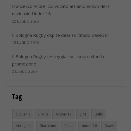
Francesco Andrei convocato al Camp estivo della
nazionale Under 18
22 LUGLIO 2026
Il Bologna Rugby ospite della Fortitudo Baseball
18 LUGLIO 2026
Il Bologna Rugby festeggia con i sostenitori la
promozione
2 LUGLIO 2026
Tag
Giovanili
Brolis
Under 17
Elite
Ballo
Anteghini
Giacalone
Chico
under 16
Soavi