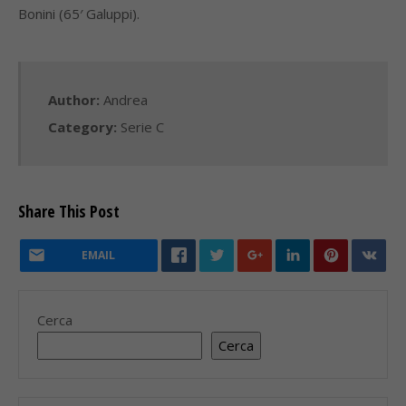
Bonini (65′ Galuppi).
Author:
Andrea
Category:
Serie C
Share This Post
EMAIL
Cerca
Cerca