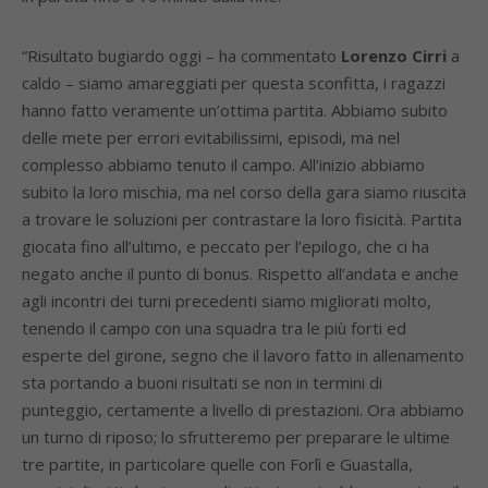
“Risultato bugiardo oggi – ha commentato
Lorenzo Cirri
a
caldo – siamo amareggiati per questa sconfitta, i ragazzi
hanno fatto veramente un’ottima partita. Abbiamo subito
delle mete per errori evitabilissimi, episodi, ma nel
complesso abbiamo tenuto il campo. All’inizio abbiamo
subito la loro mischia, ma nel corso della gara siamo riuscita
a trovare le soluzioni per contrastare la loro fisicità. Partita
giocata fino all’ultimo, e peccato per l’epilogo, che ci ha
negato anche il punto di bonus. Rispetto all’andata e anche
agli incontri dei turni precedenti siamo migliorati molto,
tenendo il campo con una squadra tra le più forti ed
esperte del girone, segno che il lavoro fatto in allenamento
sta portando a buoni risultati se non in termini di
punteggio, certamente a livello di prestazioni. Ora abbiamo
un turno di riposo; lo sfrutteremo per preparare le ultime
tre partite, in particolare quelle con Forlì e Guastalla,