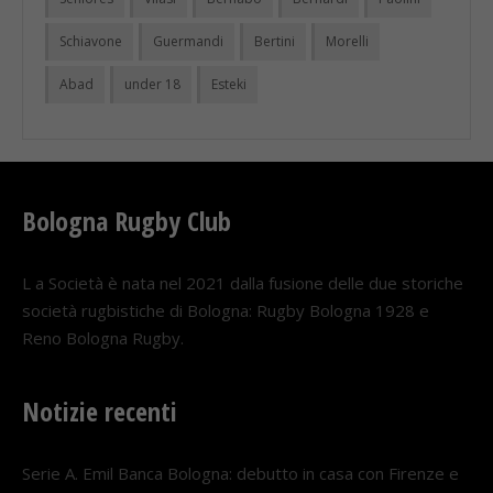
Schiavone
Guermandi
Bertini
Morelli
Abad
under 18
Esteki
Bologna Rugby Club
L a Società è nata nel 2021 dalla fusione delle due storiche
società rugbistiche di Bologna: Rugby Bologna 1928 e
Reno Bologna Rugby.
Notizie recenti
Serie A. Emil Banca Bologna: debutto in casa con Firenze e