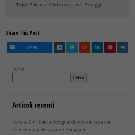
Tags:
Baldazzi
,
Caldarone
,
covili
,
Teruggi
Share This Post
EMAIL
Cerca
Cerca
Articoli recenti
Serie A. Emil Banca Bologna: debutto in casa con
Firenze e poi derby con il Romagna