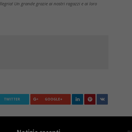
llegria! Un grande grazie ai nostri ragazzi e ai loro
TWITTER
GOOGLE+
Bo