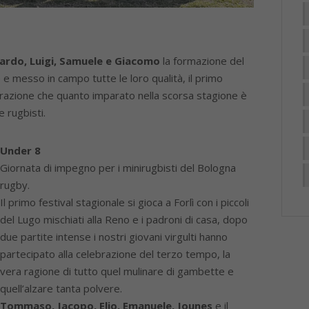
ardo, Luigi, Samuele e Giacomo
la formazione del
 messo in campo tutte le loro qualità, il primo
strazione che quanto imparato nella scorsa stagione è
 rugbisti.
Under 8
Giornata di impegno per i minirugbisti del Bologna
rugby.
Il primo festival stagionale si gioca a Forlì con i piccoli
del Lugo mischiati alla Reno e i padroni di casa, dopo
due partite intense i nostri giovani virgulti hanno
partecipato alla celebrazione del terzo tempo, la
vera ragione di tutto quel mulinare di gambette e
quell’alzare tanta polvere.
Tommaso, Jacopo, Elio, Emanuele, Jounes
e il