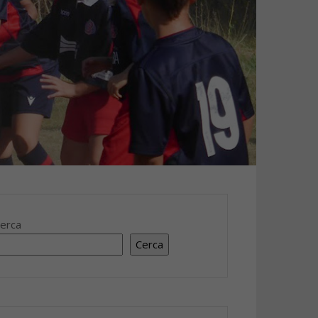
erca
Cerca