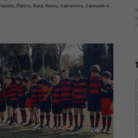
Orlando, Pietro, Raul, Remy, Salvatore, Samuele e
I
s
2