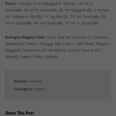
Punti
. I tempo: 3′ mt Maggioli tr Elia (B), 19′ mt tr
Guastalla, 24′ mt tr Guastalla, 40′ mt Maggioli (B). II tempo:
45′ Galuppi tr Elia (B), 51′ cp Elia (B), 53′ mt Guastalla, 56′
mt tr Guastalla, 66′ mt Guastalla, 70′ mt tr Guastalla.
Bologna Rugby Club:
Covili, Zita (40′ Visentin L.), Santucci,
Baldoni (61′ Rallo), Teruggi, Elia, Fava L. (56′ Pilati), Ruggeri,
Maggioli, Caldarone (61′ Bonifacci), Zanasi, Fava A. (52′
Baroni), Nadini, Radu, Galuppi.
Author:
Andrea
Category:
Serie C
Share This Post