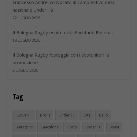
Francesco Andrei convocato al Camp estivo della
nazionale Under 18
22 LUGLIO 2026
Il Bologna Rugby ospite della Fortitudo Baseball
18 LUGLIO 2026
Il Bologna Rugby festeggia con i sostenitori la
promozione
2 LUGLIO 2026
Tag
Giovanili
Brolis
Under 17
Elite
Ballo
Anteghini
Giacalone
Chico
under 16
Soavi