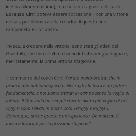
inesorabilmente ultimo), ma che per i ragazzi del coach
Lorenzo Cirri
poteva essere l’occasione – con una vittoria
netta – per dimostrare la crescita di questo fine
campionato e il 5° posto.
Invece, a credere nella vittoria, sono stati gli atleti del
Guastalla, che fino all’ultimo hanno lottato per guadagnare,
meritatamente, la prima vittoria stagionale.
Il commento del coach Cirri: “
Partita molto brutta, che in
pratica non abbiamo giocato. Nel rugby la testa è un fattore
fondamentale, e noi siamo entrati in campo senza la voglia di
lottare. Il Guastalla ha semplicemente avuto più voglia di noi.
Oggi si sono salvati in pochi, solo Teruggi e Ruggeri.
Comunque, anche questa è un’esperienza. Da martedì si
inizia a lavorare per la prossima stagione
.”