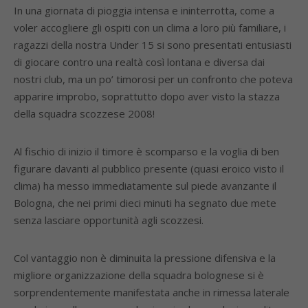
In una giornata di pioggia intensa e ininterrotta, come a
voler accogliere gli ospiti con un clima a loro più familiare, i
ragazzi della nostra Under 15 si sono presentati entusiasti
di giocare contro una realtà così lontana e diversa dai
nostri club, ma un po’ timorosi per un confronto che poteva
apparire improbo, soprattutto dopo aver visto la stazza
della squadra scozzese 2008!
Al fischio di inizio il timore è scomparso e la voglia di ben
figurare davanti al pubblico presente (quasi eroico visto il
clima) ha messo immediatamente sul piede avanzante il
Bologna, che nei primi dieci minuti ha segnato due mete
senza lasciare opportunità agli scozzesi.
Col vantaggio non è diminuita la pressione difensiva e la
migliore organizzazione della squadra bolognese si è
sorprendentemente manifestata anche in rimessa laterale