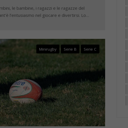
mbini, le bambine, i ragazzi e le ragazze del
ant’è l’entusiasmo nel giocare e divertirsi. Lo…
Minirugby
Serie B
Serie C