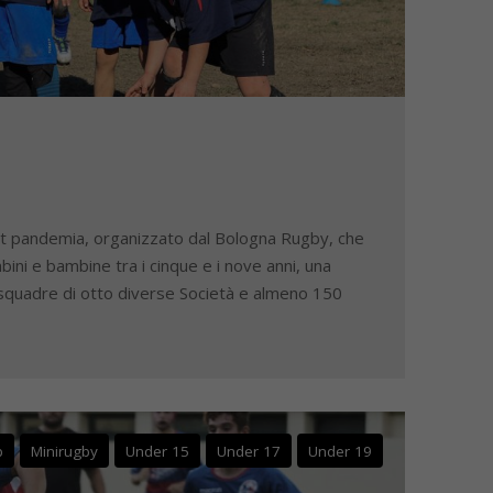
post pandemia, organizzato dal Bologna Rugby, che
bini e bambine tra i cinque e i nove anni, una
 squadre di otto diverse Società e almeno 150
b
Minirugby
Under 15
Under 17
Under 19