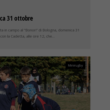
ca 31 ottobre
a in campo al “Bonori” di Bologna, domenica 31
 con la Cadetta, alle ore 12, che…
Minirugby