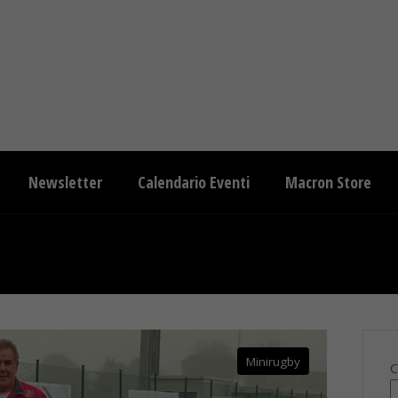
Newsletter
Calendario Eventi
Macron Store
Minirugby
C