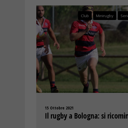
Club
Minirugby
Seri
15 Ottobre 2021
Il rugby a Bologna: si ricomin