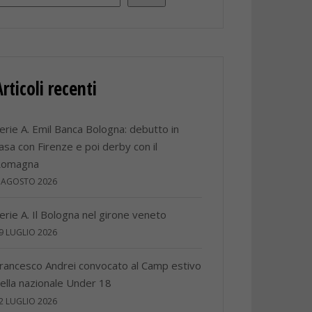
Articoli recenti
erie A. Emil Banca Bologna: debutto in
asa con Firenze e poi derby con il
Romagna
 AGOSTO 2026
erie A. Il Bologna nel girone veneto
9 LUGLIO 2026
rancesco Andrei convocato al Camp estivo
ella nazionale Under 18
2 LUGLIO 2026