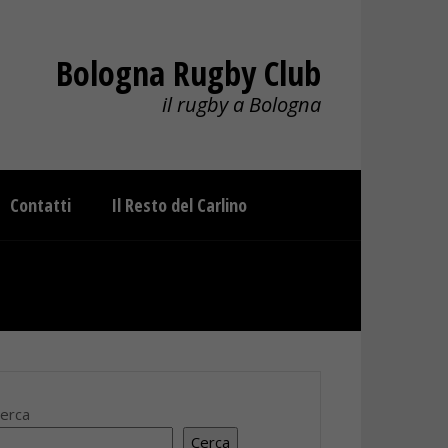
Bologna Rugby Club
il rugby a Bologna
Contatti
Il Resto del Carlino
erca
Cerca