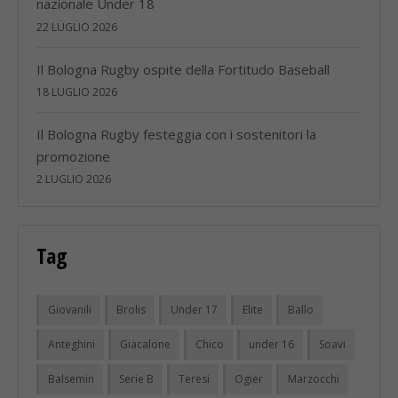
nazionale Under 18
22 LUGLIO 2026
Il Bologna Rugby ospite della Fortitudo Baseball
18 LUGLIO 2026
Il Bologna Rugby festeggia con i sostenitori la
promozione
2 LUGLIO 2026
Tag
Giovanili
Brolis
Under 17
Elite
Ballo
Anteghini
Giacalone
Chico
under 16
Soavi
Balsemin
Serie B
Teresi
Ogier
Marzocchi