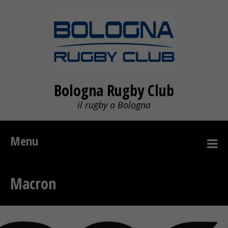
Bologna Rugby Club
il rugby a Bologna
Menu
Macron