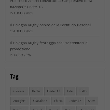
Francesco Andrei convocato al Camp estivo della
nazionale Under 18
22 LUGLIO 2026
Il Bologna Rugby ospite della Fortitudo Baseball
18 LUGLIO 2026
Il Bologna Rugby festeggia con i sostenitori la
promozione
2 LUGLIO 2026
Tag
Giovanili
Brolis
Under 17
Elite
Ballo
Anteghini
Giacalone
Chico
under 16
Soavi