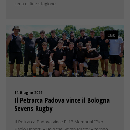
cena di fine stagione.
Club
14 Giugno 2026
Il Petrarca Padova vince il Bologna
Sevens Rugby
Il Petrarca Padova vince l’11° Memorial “Pier
Paolo Bonori” – Bologna Seven Rugby – torneo