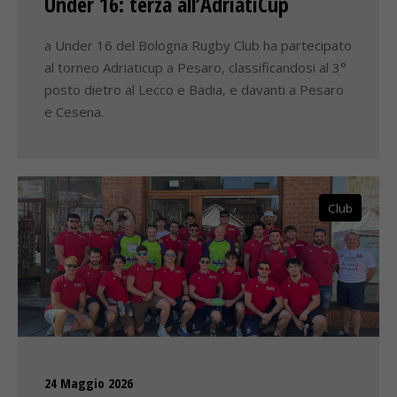
Under 16: terza all’AdriatiCup
a Under 16 del Bologna Rugby Club ha partecipato
al torneo Adriaticup a Pesaro, classificandosi al 3°
posto dietro al Lecco e Badia, e davanti a Pesaro
e Cesena.
Club
24 Maggio 2026