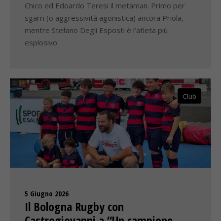
Chico ed Edoardo Teresi il metaman. Primo per
sgarri (o aggressività agonistica) ancora Priola,
mentre Stefano Degli Esposti è l’atleta più
esplosivo
Club
5 Giugno 2026
Il Bologna Rugby con
Castrogiovanni a “Un campione