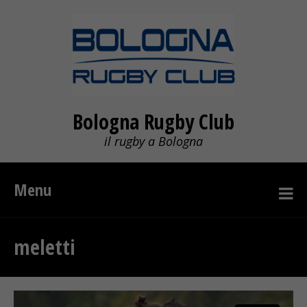
Bologna Rugby Club
il rugby a Bologna
Menu
meletti